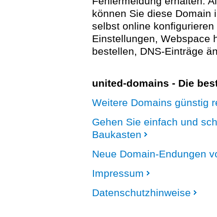
Fehlermeldung erhalten. A
können Sie diese Domain 
selbst online konfigurieren
Einstellungen, Webspace
bestellen, DNS-Einträge än
united-domains - Die be
Weitere Domains günstig re
Gehen Sie einfach und sc
Baukasten
Neue Domain-Endungen vo
Impressum
Datenschutzhinweise