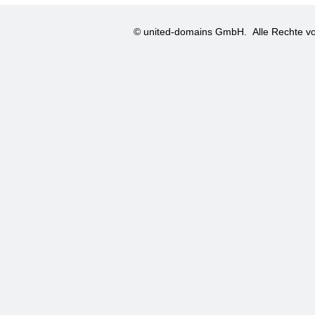
© united-domains GmbH.
Alle Rechte vo